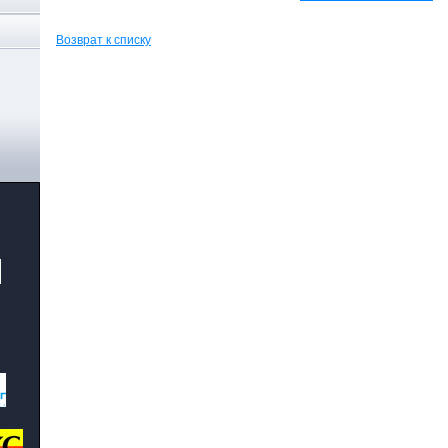
Возврат к списку