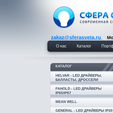
zakaz@sferasveta.ru
Мо
О нас
Каталог
Порт
КАТАЛОГ
HELVAR - LED ДРАЙВЕРЫ,
БАЛЛАСТЫ, ДРОССЕЛИ
FAHOLD - LED ДРАЙВЕРЫ
IP65/IP67
MEAN WELL
GENERAL - LED ДРАЙВЕРЫ IP20