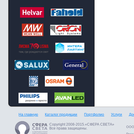
На главную
Каталог продукции
Портфолио
Услуги
До
Copyright 2008-2015.«СФЕРА СВЕТА»
ООО 
Все права защищены.