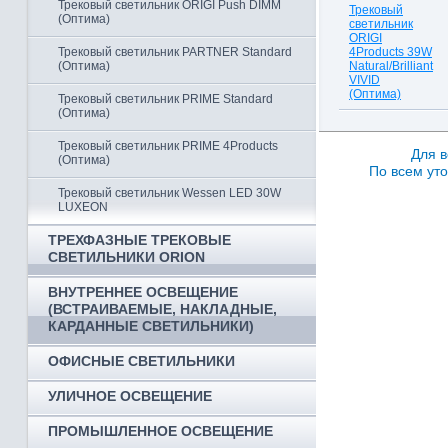
Трековый светильник ORIGI Push DIMM
Трековый
(Оптима)
светильник
ORIGI
Трековый светильник PARTNER Standard
4Products 39W
(Оптима)
Natural/Brilliant
VIVID
(Оптима)
Трековый светильник PRIME Standard
(Оптима)
Трековый светильник PRIME 4Products
Для в
(Оптима)
По всем уто
Трековый светильник Wessen LED 30W
LUXEON
ТРЕХФАЗНЫЕ ТРЕКОВЫЕ
СВЕТИЛЬНИКИ ORION
ВНУТРЕННЕЕ ОСВЕЩЕНИЕ
(ВСТРАИВАЕМЫЕ, НАКЛАДНЫЕ,
КАРДАННЫЕ СВЕТИЛЬНИКИ)
ОФИСНЫЕ СВЕТИЛЬНИКИ
УЛИЧНОЕ ОСВЕЩЕНИЕ
ПРОМЫШЛЕННОЕ ОСВЕЩЕНИЕ