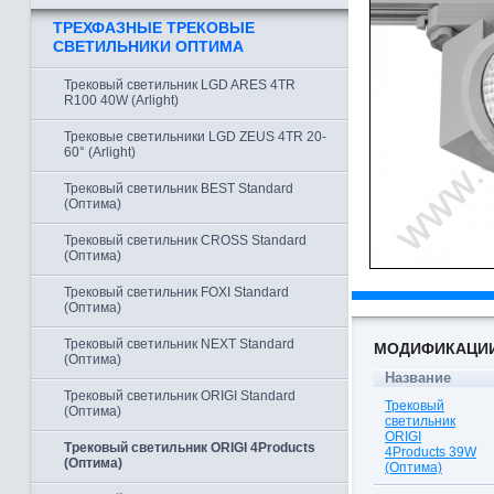
ТРЕХФАЗНЫЕ ТРЕКОВЫЕ
СВЕТИЛЬНИКИ ОПТИМА
Трековый светильник LGD ARES 4TR
R100 40W (Arlight)
Трековые светильники LGD ZEUS 4TR 20-
60° (Arlight)
Трековый светильник BEST Standard
(Оптима)
Трековый светильник CROSS Standard
(Оптима)
Трековый светильник FOXI Standard
(Оптима)
Трековый светильник NEXT Standard
МОДИФИКАЦИ
(Оптима)
Название
Трековый светильник ORIGI Standard
Трековый
(Оптима)
светильник
ORIGI
Трековый светильник ORIGI 4Products
4Products 39W
(Оптима)
(Оптима)