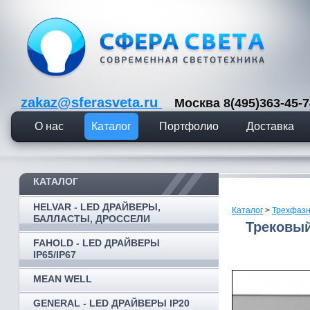
zakaz@sferasveta.ru
Москва 8(495)363-45
О нас
Каталог
Портфолио
Доставка
КАТАЛОГ
HELVAR - LED ДРАЙВЕРЫ,
Каталог
>
Трехфазн
БАЛЛАСТЫ, ДРОССЕЛИ
Трековый
FAHOLD - LED ДРАЙВЕРЫ
IP65/IP67
MEAN WELL
GENERAL - LED ДРАЙВЕРЫ IP20