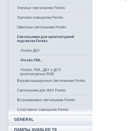
Уличные светильники Fereks
Торговое освещение Fereks
Офисные светильники Fereks
Светильники для архитектурной
подсветки Fereks
-Fereks ДБУ
-Fereks FWL
-Fereks, FWL, ДБУ и ДСП
архитектурные RGB
Взрывозащищенные светильники Fereks
Светильники для ЖКХ Fereks
Встраиваемые светильники Fereks
Спортивное освещение Fereks
GENERAL
ЛАМПЫ AVANLED T8