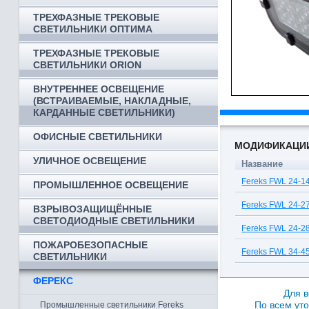
ТРЕХФАЗНЫЕ ТРЕКОВЫЕ
СВЕТИЛЬНИКИ ОПТИМА
ТРЕХФАЗНЫЕ ТРЕКОВЫЕ
СВЕТИЛЬНИКИ ORION
ВНУТРЕННЕЕ ОСВЕЩЕНИЕ
(ВСТРАИВАЕМЫЕ, НАКЛАДНЫЕ,
КАРДАННЫЕ СВЕТИЛЬНИКИ)
ОФИСНЫЕ СВЕТИЛЬНИКИ
МОДИФИКАЦИ
УЛИЧНОЕ ОСВЕЩЕНИЕ
Название
Fereks FWL 24-1
ПРОМЫШЛЕННОЕ ОСВЕЩЕНИЕ
Fereks FWL 24-2
ВЗРЫВОЗАЩИЩЁННЫЕ
СВЕТОДИОДНЫЕ СВЕТИЛЬНИКИ
Fereks FWL 24-2
ПОЖАРОБЕЗОПАСНЫЕ
Fereks FWL 34-4
СВЕТИЛЬНИКИ
ФЕРЕКС
Для в
По всем уто
Промышленные светильники Fereks