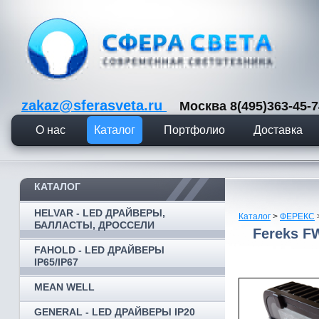
zakaz@sferasveta.ru
Москва 8(495)363-45
О нас
Каталог
Портфолио
Доставка
КАТАЛОГ
HELVAR - LED ДРАЙВЕРЫ,
Каталог
>
ФЕРЕКС
БАЛЛАСТЫ, ДРОССЕЛИ
Fereks F
FAHOLD - LED ДРАЙВЕРЫ
IP65/IP67
MEAN WELL
GENERAL - LED ДРАЙВЕРЫ IP20