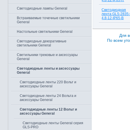
4.8-12-IP65-R
Светодиодные лампы General
Светодиодная
лента GLS-2835-
Встраиваемые точечные светильники
4.8-12-IP65-B
General
Настольные светильники General
Для в
По всем уто
Светодиодные декоративные
светильники General
Светильники трековые и аксессуары
General
Светодиодные ленты и аксессуары
General
Светодиодные ленты 220 Вольт и
аксессуары General
Светодиодные ленты 24 Вольта и
аксессуары General
Светодиодные ленты 12 Вольт и
аксессуары General
Светодиодные ленты General серия
GLS-PRO