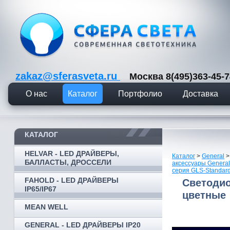
zakaz@sferasveta.ru
Москва 8(495)363-45
О нас
Каталог
Портфолио
Доставка
КАТАЛОГ
HELVAR - LED ДРАЙВЕРЫ,
Каталог
>
General
БАЛЛАСТЫ, ДРОССЕЛИ
аксессуары General
серия GLS-Standard
FAHOLD - LED ДРАЙВЕРЫ
Светодио
IP65/IP67
цветные
MEAN WELL
GENERAL - LED ДРАЙВЕРЫ IP20