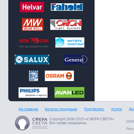
На главную
Каталог продукции
Портфолио
Услуги
До
Copyright 2008-2015.«СФЕРА СВЕТА»
ООО 
Все права защищены.
Росси