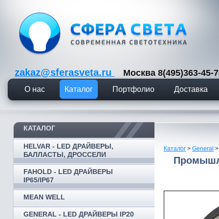
zakaz@sferasveta.ru
Москва 8(495)363-45
О нас
Каталог
Портфолио
Доставка
КАТАЛОГ
HELVAR - LED ДРАЙВЕРЫ,
Каталог
>
General
БАЛЛАСТЫ, ДРОССЕЛИ
Промышле
FAHOLD - LED ДРАЙВЕРЫ
IP65/IP67
MEAN WELL
GENERAL - LED ДРАЙВЕРЫ IP20