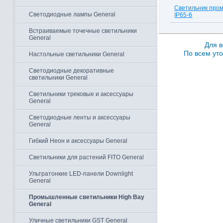
Светильник про
Светодиодные лампы General
IP65-6
Встраиваемые точечные светильники
General
Для в
По всем уто
Настольные светильники General
Светодиодные декоративные
светильники General
Светильники трековые и аксессуары
General
Светодиодные ленты и аксессуары
General
Гибкий Неон и аксессуары General
Светильники для растений FITO General
Ультратонкие LED-панели Downlight
General
Промышленные светильники High Bay
General
Уличные светильники GST General