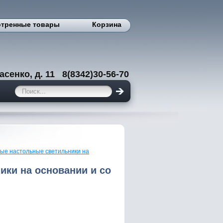
тренные товары
Корзина
енко, д. 11 8(8342)30-56-70
ые настольные светильники на
ки на основании и со