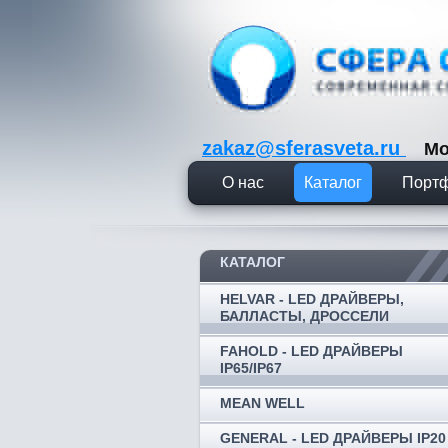
zakaz@sferasveta.ru
Мо
О нас
Каталог
Порт
КАТАЛОГ
HELVAR - LED ДРАЙВЕРЫ,
БАЛЛАСТЫ, ДРОССЕЛИ
FAHOLD - LED ДРАЙВЕРЫ
IP65/IP67
MEAN WELL
GENERAL - LED ДРАЙВЕРЫ IP20