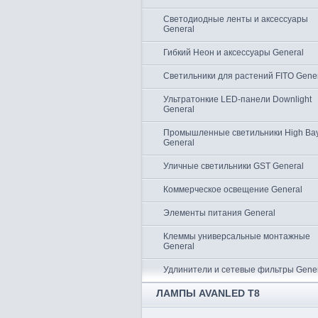
Светодиодные ленты и аксессуары
General
Гибкий Неон и аксессуары General
Светильники для растений FITO Gene
Ультратонкие LED-панели Downlight
General
Промышленные светильники High Ba
General
Уличные светильники GST General
Коммерческое освещение General
Элементы питания General
Клеммы универсальные монтажные
General
Удлинители и сетевые фильтры Gene
ЛАМПЫ AVANLED T8