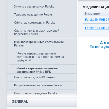
Уличные светильники Fereks
МОДИФИКАЦИ
Название
Торговое освещение Fereks
Fereks Ex-FHB 2
Офисные светильники Fereks
Fereks Ex-FHB 0
Светильники для архитектурной
подсветки Fereks
Взрывозащищенные светильники
Для в
Fereks
По всем уто
-Fereks взрывозащищенные
светильники FTN с креплением на
трубу ø3/4'
-Fereks взрывозащищенные
светильники FHB с ВРК
Светильники для ЖКХ Fereks
Встраиваемые светильники Fereks
Спортивное освещение Fereks
GENERAL