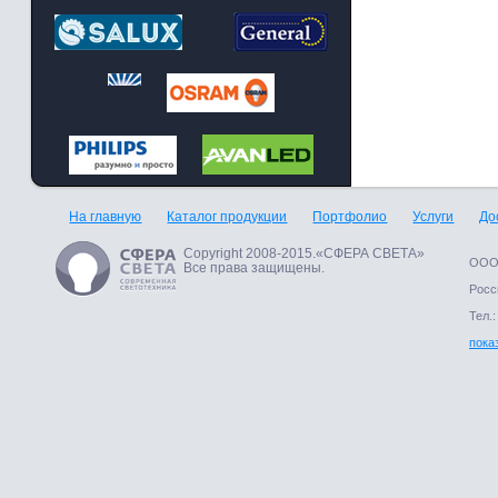
На главную
Каталог продукции
Портфолио
Услуги
До
Copyright 2008-2015.«СФЕРА СВЕТА»
ООО 
Все права защищены.
Росси
Тел.:
пока