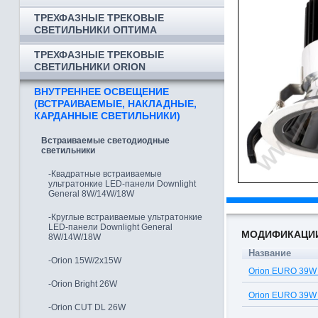
ТРЕХФАЗНЫЕ ТРЕКОВЫЕ
СВЕТИЛЬНИКИ ОПТИМА
ТРЕХФАЗНЫЕ ТРЕКОВЫЕ
СВЕТИЛЬНИКИ ORION
ВНУТРЕННЕЕ ОСВЕЩЕНИЕ
(ВСТРАИВАЕМЫЕ, НАКЛАДНЫЕ,
КАРДАННЫЕ СВЕТИЛЬНИКИ)
Встраиваемые светодиодные
светильники
-Квадратные встраиваемые
ультратонкие LED-панели Downlight
General 8W/14W/18W
-Круглые встраиваемые ультратонкие
LED-панели Downlight General
МОДИФИКАЦИ
8W/14W/18W
Название
-Orion 15W/2x15W
Orion EURO 39W
-Orion Bright 26W
Orion EURO 39W
-Orion CUT DL 26W