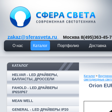
zakaz@sferasveta.ru
Москва 8(495)363-45
О нас
Каталог
Портфолио
Доставка
КАТАЛОГ
HELVAR - LED ДРАЙВЕРЫ,
Каталог
>
Внутренн
БАЛЛАСТЫ, ДРОССЕЛИ
светодиодные свет
Orion E
FAHOLD - LED ДРАЙВЕРЫ
IP65/IP67
MEAN WELL
GENERAL - LED ДРАЙВЕРЫ IP20