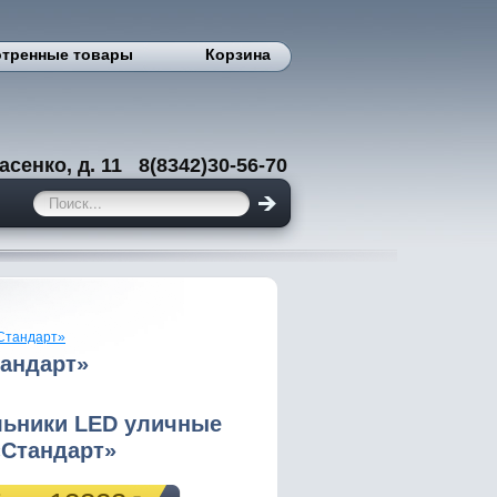
тренные товары
Корзина
енко, д. 11 8(8342)30-56-70
Стандарт»
андарт»
льники LED уличные
«Стандарт»