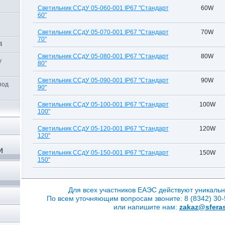
Светильник ССдУ 05-060-001 IP67 "Стандарт
60W
60"
Светильник ССдУ 05-070-001 IP67 "Стандарт
70W
70"
4
Светильник ССдУ 05-080-001 IP67 "Стандарт
80W
y
80"
Светильник ССдУ 05-090-001 IP67 "Стандарт
90W
под
90"
Светильник ССдУ 05-100-001 IP67 "Стандарт
100W
100"
Светильник ССдУ 05-120-001 IP67 "Стандарт
120W
120"
И
Светильник ССдУ 05-150-001 IP67 "Стандарт
150W
150"
Для всех участников ЕАЭС действуют уникальн
По всем уточняющим вопросам звоните: 8 (8342) 30-5
или напишите нам:
zakaz@sferas