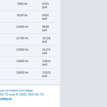
7800 lm
6761
руб.
9100 lm
8302
руб.
10400 lm
8548
руб.
11700 lm
11228
руб.
13000 lm
11474
руб.
15600 lm
12614
руб.
19500 lm
13323
руб.
ые условия поставки.
6-70 или 8 (495) 363-45-74
veta.ru