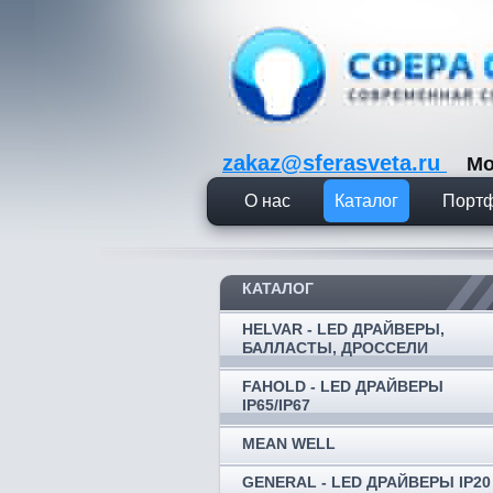
zakaz@sferasveta.ru
Мо
О нас
Каталог
Порт
КАТАЛОГ
HELVAR - LED ДРАЙВЕРЫ,
БАЛЛАСТЫ, ДРОССЕЛИ
FAHOLD - LED ДРАЙВЕРЫ
IP65/IP67
MEAN WELL
GENERAL - LED ДРАЙВЕРЫ IP20