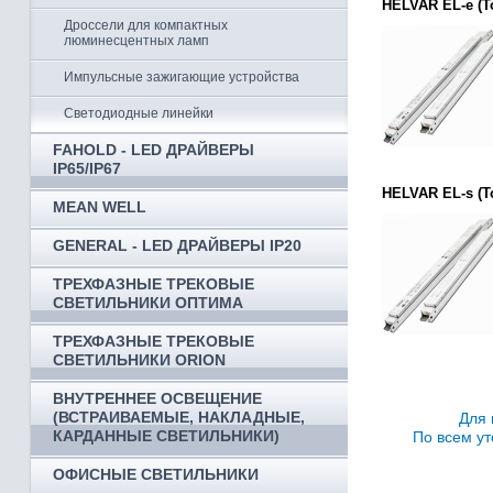
HELVAR EL-e (Т
Дроссели для компактных
люминесцентных ламп
Импульсные зажигающие устройства
Светодиодные линейки
FAHOLD - LED ДРАЙВЕРЫ
IP65/IP67
HELVAR EL-s (Т
MEAN WELL
GENERAL - LED ДРАЙВЕРЫ IP20
ТРЕХФАЗНЫЕ ТРЕКОВЫЕ
СВЕТИЛЬНИКИ ОПТИМА
ТРЕХФАЗНЫЕ ТРЕКОВЫЕ
СВЕТИЛЬНИКИ ORION
ВНУТРЕННЕЕ ОСВЕЩЕНИЕ
(ВСТРАИВАЕМЫЕ, НАКЛАДНЫЕ,
Для 
КАРДАННЫЕ СВЕТИЛЬНИКИ)
По всем ут
ОФИСНЫЕ СВЕТИЛЬНИКИ