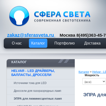
zakaz@sferasveta.ru
Москва 8(495)363-45
О нас
Каталог
Портфолио
Доставка
КАТАЛОГ
HELVAR - LED ДРАЙВЕРЫ,
Каталог
>
Helvar - 
БАЛЛАСТЫ, ДРОССЕЛИ
Мощность
Источники тока для LED
Дроссели для газоразрядных ламп
ЭПРА для
ЭПРА для люминесцентных ламп