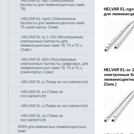
-HELVAR EL-ngn (Электронные
балласты для люминесцентных ламп
Т8)
HELVAR EL-ngn
для люминесце
-HELVAR EL-ngn5 (Электронные
балласты для люминесцентных ламп
Т5 узкий корпус 21мм)
-HELVAR EL-sc 1-10V (Регулируемые
электронные балласты для
люминесцентных ламп Т8, Т5 и TC-L
21мм.)
-HELVAR EL-iDim (Регулируемые
электронные балласты, цифровые, для
люминесцентных ламп Т8, Т5 и TC-L
HELVAR EL-sc 1
узкий корпус 21мм.)
электронные б
люминесцентных
-HELVAR EL-e (Товар не поставляется!)
21мм.)
-HELVAR EL-es (Товар не
поставляется!)
-HELVAR EL-s (Товар не поставляется!)
-HELVAR EL-su (Товар не
поставляется!)
ЭПРА для компактных люминесцентных
ламп