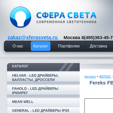
zakaz@sferasveta.ru
Москва 8(495)363-45
О нас
Каталог
Портфолио
Доставка
КАТАЛОГ
HELVAR - LED ДРАЙВЕРЫ,
Каталог
>
ФЕРЕКС
БАЛЛАСТЫ, ДРОССЕЛИ
Fereks F
FAHOLD - LED ДРАЙВЕРЫ
IP65/IP67
MEAN WELL
GENERAL - LED ДРАЙВЕРЫ IP20