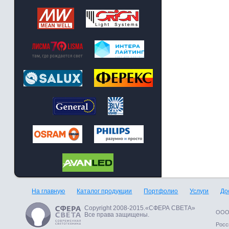
На главную
Каталог продукции
Портфолио
Услуги
До
Copyright 2008-2015.«СФЕРА СВЕТА»
ООО 
Все права защищены.
Росси