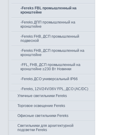
-Fereks FBL промышленный на
кронштейне
-Fereks ДПП промышленный на
кронштейне
-Fereks FHB, ДСП промышленный
подвесной
-Fereks FHB, ДСП промышленный на
кронштейне
-FFL, FHB, ДСП промышленный на
кронштейне ≥230 Вт Новинки
-Fereks ДСО универсальный IP66
-Fereks, 12V/24V/36V FPL, ДСО (AC/DC)
Уличные светильники Fereks
Торговое освещение Fereks
Офисные светильники Fereks
Светильники для архитектурной
подсветки Fereks