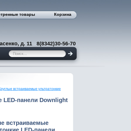
тренные товары
Корзина
енко, д. 11 8(8342)30-56-70
Круглые встраиваемые ультратонкие
 LED-панели Downlight
ые встраиваемые
тонкие LED-панели