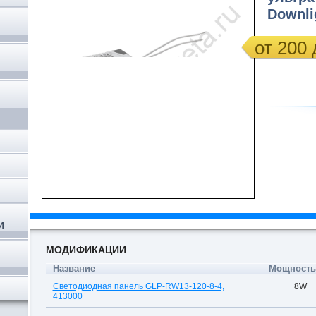
Downli
от 200 
,
И
МОДИФИКАЦИИ
Название
Мощность,
Светодиодная панель GLP-RW13-120-8-4,
8W
413000