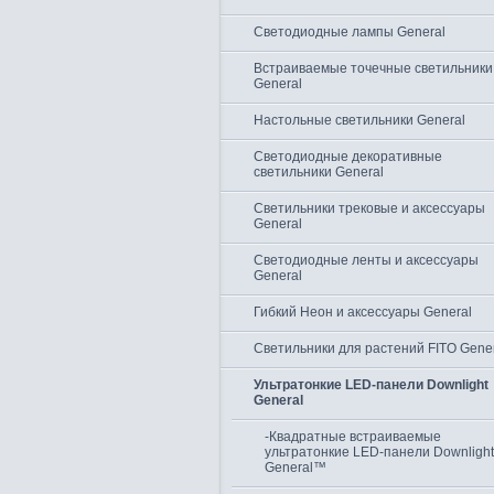
Светодиодные лампы General
Встраиваемые точечные светильники
General
Настольные светильники General
Светодиодные декоративные
светильники General
Светильники трековые и аксессуары
General
Светодиодные ленты и аксессуары
General
Гибкий Неон и аксессуары General
Светильники для растений FITO Gene
Ультратонкие LED-панели Downlight
General
-Квадратные встраиваемые
ультратонкие LED-панели Downlight
General™