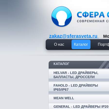
zakaz@sferasveta.ru
Мо
О нас
Каталог
Порт
КАТАЛОГ
HELVAR - LED ДРАЙВЕРЫ,
БАЛЛАСТЫ, ДРОССЕЛИ
FAHOLD - LED ДРАЙВЕРЫ
IP65/IP67
MEAN WELL
GENERAL - LED ДРАЙВЕРЫ IP20