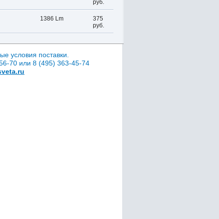
руб.
1386 Lm
375
руб.
ые условия поставки.
6-70 или 8 (495) 363-45-74
veta.ru