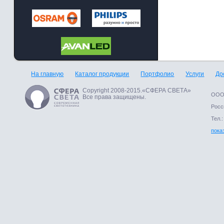
На главную
Каталог продукции
Портфолио
Услуги
До
Copyright 2008-2015.«СФЕРА СВЕТА»
ООО 
Все права защищены.
Росси
Тел.:
пока