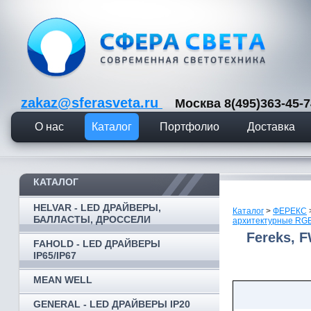
zakaz@sferasveta.ru
Москва 8(495)363-45
О нас
Каталог
Портфолио
Доставка
КАТАЛОГ
HELVAR - LED ДРАЙВЕРЫ,
Каталог
>
ФЕРЕКС
БАЛЛАСТЫ, ДРОССЕЛИ
архитектурные RG
Fereks, 
FAHOLD - LED ДРАЙВЕРЫ
IP65/IP67
MEAN WELL
GENERAL - LED ДРАЙВЕРЫ IP20