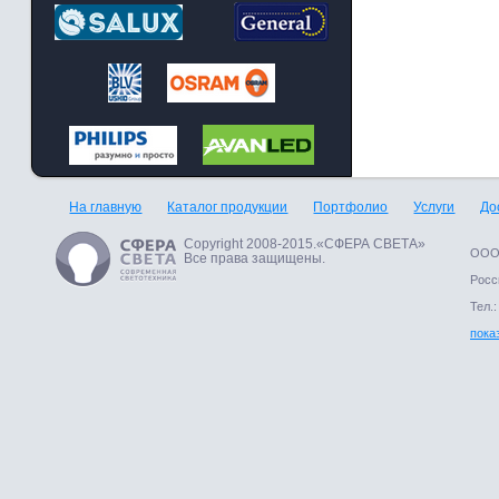
На главную
Каталог продукции
Портфолио
Услуги
До
Copyright 2008-2015.«СФЕРА СВЕТА»
ООО 
Все права защищены.
Росси
Тел.:
пока