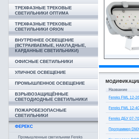
ТРЕХФАЗНЫЕ ТРЕКОВЫЕ
СВЕТИЛЬНИКИ ОПТИМА
ТРЕХФАЗНЫЕ ТРЕКОВЫЕ
СВЕТИЛЬНИКИ ORION
ВНУТРЕННЕЕ ОСВЕЩЕНИЕ
(ВСТРАИВАЕМЫЕ, НАКЛАДНЫЕ,
КАРДАННЫЕ СВЕТИЛЬНИКИ)
ОФИСНЫЕ СВЕТИЛЬНИКИ
УЛИЧНОЕ ОСВЕЩЕНИЕ
МОДИФИКАЦИ
ПРОМЫШЛЕННОЕ ОСВЕЩЕНИЕ
Название
ВЗРЫВОЗАЩИЩЁННЫЕ
Fereks FWL 12-
СВЕТОДИОДНЫЕ СВЕТИЛЬНИКИ
Fereks FWL 12-
ПОЖАРОБЕЗОПАСНЫЕ
СВЕТИЛЬНИКИ
Fereks ДБУ 07-7
ФЕРЕКС
Программер DM
Промышленные светильники Fereks