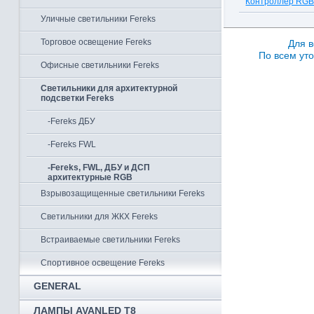
Контроллер RG
Уличные светильники Fereks
Торговое освещение Fereks
Для в
По всем уто
Офисные светильники Fereks
Светильники для архитектурной
подсветки Fereks
-Fereks ДБУ
-Fereks FWL
-Fereks, FWL, ДБУ и ДСП
архитектурные RGB
Взрывозащищенные светильники Fereks
Светильники для ЖКХ Fereks
Встраиваемые светильники Fereks
Спортивное освещение Fereks
GENERAL
ЛАМПЫ AVANLED T8