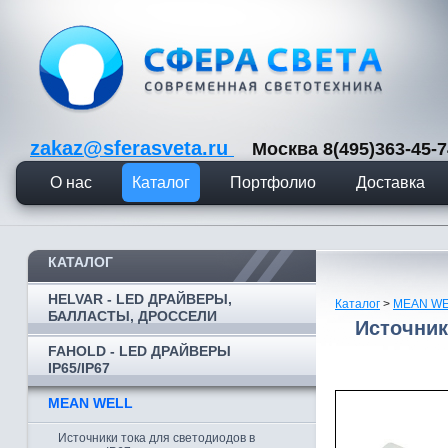
zakaz@sferasveta.ru
Москва 8(495)363-45
О нас
Каталог
Портфолио
Доставка
КАТАЛОГ
HELVAR - LED ДРАЙВЕРЫ,
Каталог
>
MEAN W
БАЛЛАСТЫ, ДРОССЕЛИ
Источник
FAHOLD - LED ДРАЙВЕРЫ
IP65/IP67
MEAN WELL
Источники тока для светодиодов в