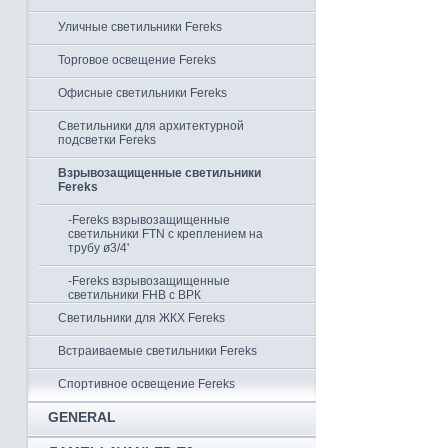
Уличные светильники Fereks
Торговое освещение Fereks
Офисные светильники Fereks
Светильники для архитектурной
подсветки Fereks
Взрывозащищенные светильники
Fereks
-Fereks взрывозащищенные
светильники FTN с креплением на
трубу ø3/4'
-Fereks взрывозащищенные
светильники FHB с ВРК
Светильники для ЖКХ Fereks
Встраиваемые светильники Fereks
Спортивное освещение Fereks
GENERAL