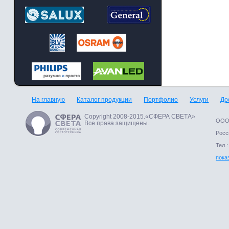
На главную
Каталог продукции
Портфолио
Услуги
До
Copyright 2008-2015.«СФЕРА СВЕТА»
ООО 
Все права защищены.
Росси
Тел.:
пока