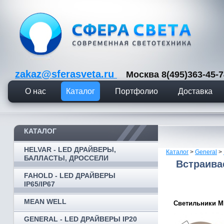
zakaz@sferasveta.ru
Москва 8(495)363-45
О нас
Каталог
Портфолио
Доставка
КАТАЛОГ
HELVAR - LED ДРАЙВЕРЫ,
Каталог
>
General
>
БАЛЛАСТЫ, ДРОССЕЛИ
Встраива
FAHOLD - LED ДРАЙВЕРЫ
IP65/IP67
MEAN WELL
Светильники M
GENERAL - LED ДРАЙВЕРЫ IP20