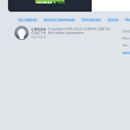
На главную
Каталог продукции
Портфолио
Услуги
До
Copyright 2008-2015.«СФЕРА СВЕТА»
ООО 
Все права защищены.
Росси
Тел.:
пока