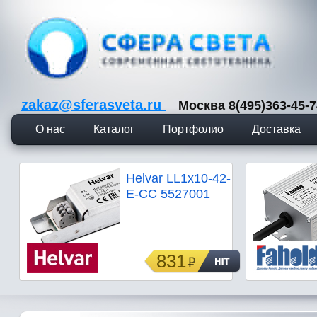
zakaz@sferasveta.ru
Москва 8(495)363-45
О нас
Каталог
Портфолио
Доставка
Helvar LL1x10-42-
E-CC 5527001
831