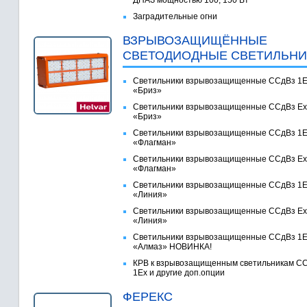
ДНАЗ мощностью 100, 150 Вт
Заградительные огни
ВЗРЫВОЗАЩИЩЁННЫЕ
СВЕТОДИОДНЫЕ СВЕТИЛЬНИ
Светильники взрывозащищенные ССдВз 1
«Бриз»
Светильники взрывозащищенные ССдВз Ex
«Бриз»
Светильники взрывозащищенные ССдВз 1
«Флагман»
Светильники взрывозащищенные ССдВз Ex
«Флагман»
Светильники взрывозащищенные ССдВз 1
«Линия»
Светильники взрывозащищенные ССдВз Ex
«Линия»
Светильники взрывозащищенные ССдВз 1
«Алмаз» НОВИНКА!
КРВ к взрывозащищенным светильникам С
1Ex и другие доп.опции
ФЕРЕКС