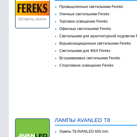
Промышленные светильники Fereks
Уличные светильники Fereks
Торговое освещение Fereks
Офисные светильники Fereks
Светильники для архитектурной подсветки 
Взрывозащищенные светильники Fereks
Светильники для ЖКХ Fereks
Встраиваемые светильники Fereks
Спортивное освещение Fereks
ЛАМПЫ AVANLED T8
Лампы T8 AVANLED 600 mm