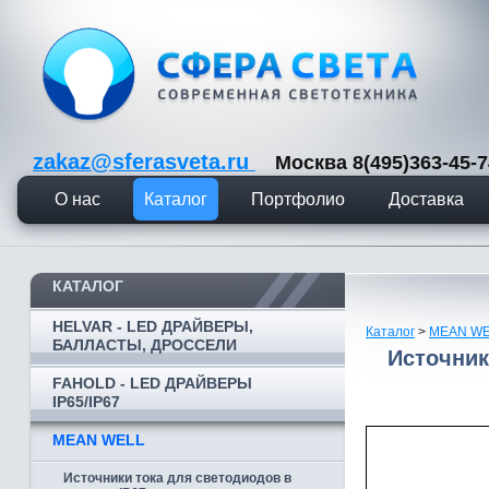
zakaz@sferasveta.ru
Москва 8(495)363-45
О нас
Каталог
Портфолио
Доставка
КАТАЛОГ
HELVAR - LED ДРАЙВЕРЫ,
Каталог
>
MEAN W
БАЛЛАСТЫ, ДРОССЕЛИ
Источник
FAHOLD - LED ДРАЙВЕРЫ
IP65/IP67
MEAN WELL
Источники тока для светодиодов в