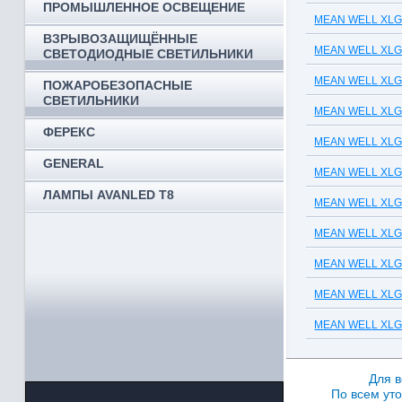
ПРОМЫШЛЕННОЕ ОСВЕЩЕНИЕ
MEAN WELL XLG-5
ВЗРЫВОЗАЩИЩЁННЫЕ
MEAN WELL XLG-7
СВЕТОДИОДНЫЕ СВЕТИЛЬНИКИ
MEAN WELL XLG-7
ПОЖАРОБЕЗОПАСНЫЕ
СВЕТИЛЬНИКИ
MEAN WELL XLG-1
ФЕРЕКС
MEAN WELL XLG-1
GENERAL
MEAN WELL XLG-1
ЛАМПЫ AVANLED T8
MEAN WELL XLG-1
MEAN WELL XLG-2
MEAN WELL XLG-2
MEAN WELL XLG-2
MEAN WELL XLG-2
Для в
По всем уто