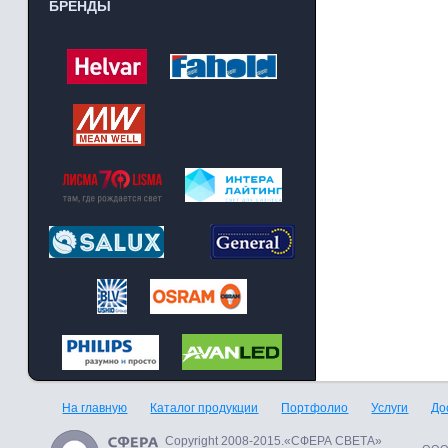
БРЕНДЫ
На главную
Каталог продукции
Портфолио
Услуги
До
Copyright 2008-2015.«СФЕРА СВЕТА»