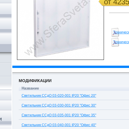
от 423
Техничес
,
Техничес
МОДИФИКАЦИИ
Название
Светильник ССдО 03-020-001 IP20 "Офис 20"
Светильник ССдО 03-030-001 IP20 "Офис 30"
Светильник ССдО 03-035-001 IP20 "Офис 35"
И
Светильник ССдО 03-040-001 IP20 "Офис 40"