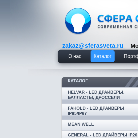
zakaz@sferasveta.ru
Мо
О нас
Каталог
Порт
КАТАЛОГ
HELVAR - LED ДРАЙВЕРЫ,
БАЛЛАСТЫ, ДРОССЕЛИ
FAHOLD - LED ДРАЙВЕРЫ
IP65/IP67
MEAN WELL
GENERAL - LED ДРАЙВЕРЫ IP20