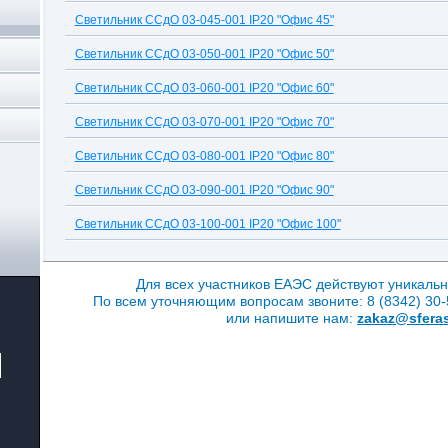
Светильник ССдО 03-045-001 IP20 "Офис 45"
Светильник ССдО 03-050-001 IP20 "Офис 50"
Светильник ССдО 03-060-001 IP20 "Офис 60"
Светильник ССдО 03-070-001 IP20 "Офис 70"
Светильник ССдО 03-080-001 IP20 "Офис 80"
Светильник ССдО 03-090-001 IP20 "Офис 90"
Светильник ССдО 03-100-001 IP20 "Офис 100"
Для всех участников ЕАЭС действуют уникальн
По всем уточняющим вопросам звоните: 8 (8342) 30-5
или напишите нам:
zakaz@sferas