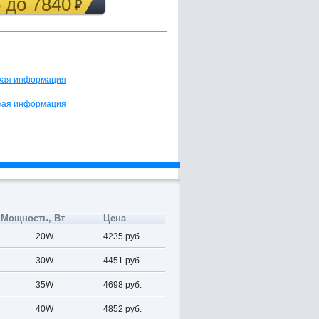
5 до 7840
кая информация
кая информация
Мощность, Вт
Цена
20W
4235 руб.
30W
4451 руб.
35W
4698 руб.
40W
4852 руб.