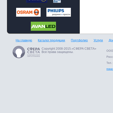
На главную
Каталог продукции
Портфолио
Услуги
До
Copyright 2008-2015.«СФЕРА СВЕТА»
ООО 
Все права защищены.
Росси
Тел.:
пока