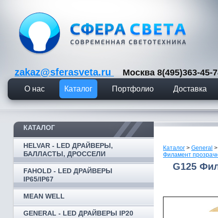
zakaz@sferasveta.ru
Москва 8(495)363-45
О нас
Каталог
Портфолио
Доставка
КАТАЛОГ
HELVAR - LED ДРАЙВЕРЫ,
Каталог
>
General
БАЛЛАСТЫ, ДРОССЕЛИ
Филамент прозрачн
G125 Фил
FAHOLD - LED ДРАЙВЕРЫ
IP65/IP67
MEAN WELL
GENERAL - LED ДРАЙВЕРЫ IP20