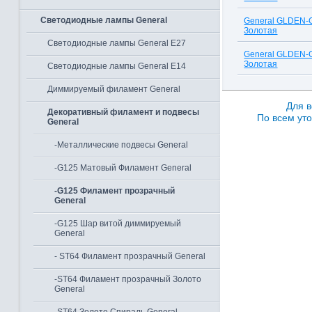
Светодиодные лампы General
General GLDEN-
Золотая
Светодиодные лампы General E27
General GLDEN-
Золотая
Светодиодные лампы General E14
Диммируемый филамент General
Для в
Декоративный филамент и подвесы
По всем уто
General
-Металлические подвесы General
-G125 Матовый Филамент General
-G125 Филамент прозрачный
General
-G125 Шар витой диммируемый
General
- ST64 Филамент прозрачный General
-ST64 Филамент прозрачный Золото
General