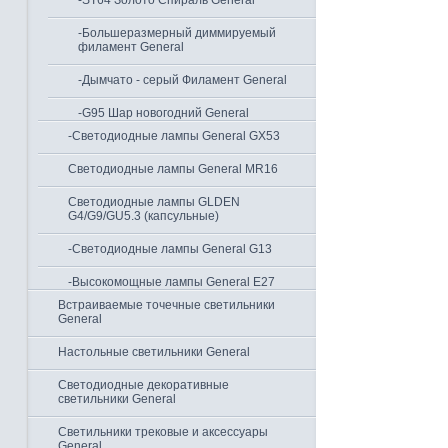
-ST64 Золото Спираль General
-Большеразмерный диммируемый
филамент General
-Дымчато - серый Филамент General
-G95 Шар новогодний General
-Светодиодные лампы General GX53
Светодиодные лампы General MR16
Светодиодные лампы GLDEN
G4/G9/GU5.3 (капсульные)
-Светодиодные лампы General G13
-Высокомощные лампы General Е27
Встраиваемые точечные светильники
General
Настольные светильники General
Светодиодные декоративные
светильники General
Светильники трековые и аксессуары
General