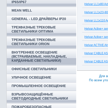
IP65/IP67
Helvar LL1x80 Ac
MEAN WELL
Helvar LL1x23-80
GENERAL - LED ДРАЙВЕРЫ IP20
Helvar LL1x110 A
ТРЕХФАЗНЫЕ ТРЕКОВЫЕ
Helvar Active+ s
СВЕТИЛЬНИКИ ОПТИМА
Helvar Active+ s
ТРЕХФАЗНЫЕ ТРЕКОВЫЕ
СВЕТИЛЬНИКИ ORION
Helvar ACTIVE 
ВНУТРЕННЕЕ ОСВЕЩЕНИЕ
Helvar CABLE A
(ВСТРАИВАЕМЫЕ, НАКЛАДНЫЕ,
КАРДАННЫЕ СВЕТИЛЬНИКИ)
Helvar CABLE A
ОФИСНЫЕ СВЕТИЛЬНИКИ
Для в
УЛИЧНОЕ ОСВЕЩЕНИЕ
По всем уто
ПРОМЫШЛЕННОЕ ОСВЕЩЕНИЕ
ВЗРЫВОЗАЩИЩЁННЫЕ
СВЕТОДИОДНЫЕ СВЕТИЛЬНИКИ
ПОЖАРОБЕЗОПАСНЫЕ