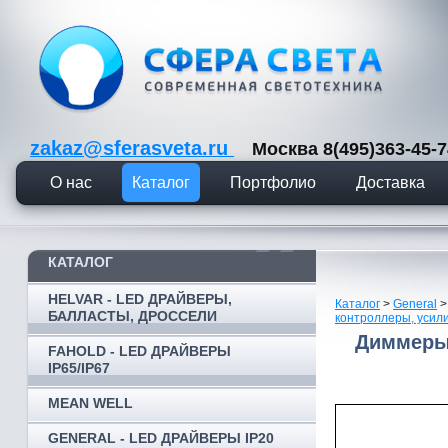
zakaz@sferasveta.ru
Москва 8(495)363-45
О нас
Каталог
Портфолио
Доставка
КАТАЛОГ
HELVAR - LED ДРАЙВЕРЫ,
Каталог
>
General
БАЛЛАСТЫ, ДРОССЕЛИ
контроллеры, усил
Диммеры
FAHOLD - LED ДРАЙВЕРЫ
IP65/IP67
MEAN WELL
GENERAL - LED ДРАЙВЕРЫ IP20