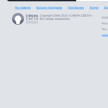
На главную
Каталог продукции
Портфолио
Услуги
До
Copyright 2008-2015.«СФЕРА СВЕТА»
ООО 
Все права защищены.
Росси
Тел.:
пока