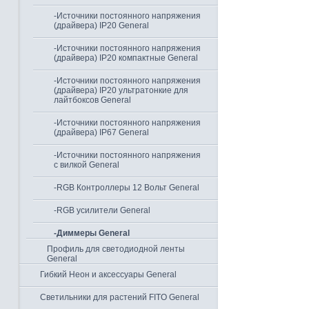
-Источники постоянного напряжения
(драйвера) IP20 General
-Источники постоянного напряжения
(драйвера) IP20 компактные General
-Источники постоянного напряжения
(драйвера) IP20 ультратонкие для
лайтбоксов General
-Источники постоянного напряжения
(драйвера) IP67 General
-Источники постоянного напряжения
с вилкой General
-RGB Контроллеры 12 Вольт General
-RGB усилители General
-Диммеры General
Профиль для светодиодной ленты
General
Гибкий Неон и аксессуары General
Светильники для растений FITO General