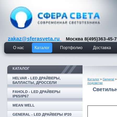
zakaz@sferasveta.ru
Москва 8(495)363-45
О нас
Каталог
Портфолио
Доставка
КАТАЛОГ
HELVAR - LED ДРАЙВЕРЫ,
Каталог
>
General
БАЛЛАСТЫ, ДРОССЕЛИ
подсветки
Светильн
FAHOLD - LED ДРАЙВЕРЫ
IP65/IP67
MEAN WELL
GENERAL - LED ДРАЙВЕРЫ IP20