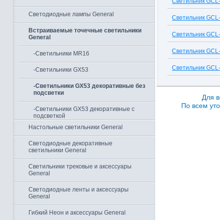
Светильник GCL
Светодиодные лампы General
Светильник GCL
Встраиваемые точечные светильники
Светильник GCL
General
Светильник GCL
-Светильники MR16
Светильник GCL
-Светильники GX53
-Светильники GX53 декоративные без
подсветки
Для в
По всем уто
-Светильники GX53 декоративные с
подсветкой
Настольные светильники General
Светодиодные декоративные
светильники General
Светильники трековые и аксессуары
General
Светодиодные ленты и аксессуары
General
Гибкий Неон и аксессуары General