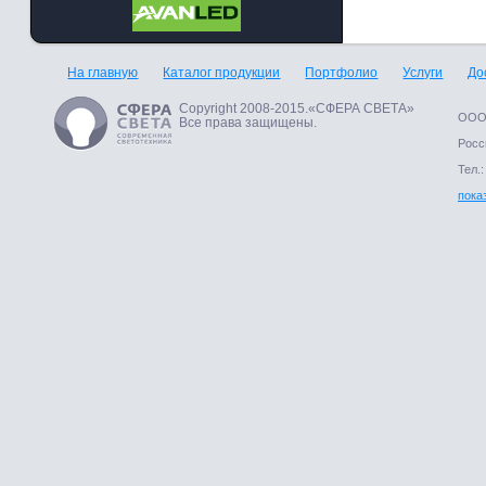
На главную
Каталог продукции
Портфолио
Услуги
До
Copyright 2008-2015.«СФЕРА СВЕТА»
ООО 
Все права защищены.
Росси
Тел.:
пока