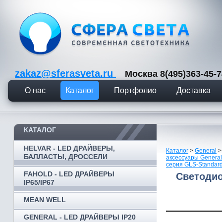
zakaz@sferasveta.ru
Москва 8(495)363-45
О нас
Каталог
Портфолио
Доставка
КАТАЛОГ
HELVAR - LED ДРАЙВЕРЫ,
Каталог
>
General
БАЛЛАСТЫ, ДРОССЕЛИ
аксессуары General
серия GLS-Standar
FAHOLD - LED ДРАЙВЕРЫ
Светодио
IP65/IP67
MEAN WELL
GENERAL - LED ДРАЙВЕРЫ IP20