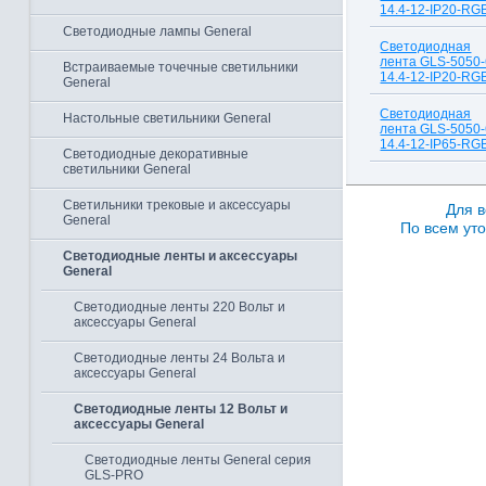
14.4-12-IP20-RG
Светодиодные лампы General
Светодиодная
лента GLS-5050-
Встраиваемые точечные светильники
14.4-12-IP20-RG
General
Светодиодная
Настольные светильники General
лента GLS-5050-
14.4-12-IP65-RG
Светодиодные декоративные
светильники General
Светильники трековые и аксессуары
Для в
General
По всем уто
Светодиодные ленты и аксессуары
General
Светодиодные ленты 220 Вольт и
аксессуары General
Светодиодные ленты 24 Вольта и
аксессуары General
Светодиодные ленты 12 Вольт и
аксессуары General
Светодиодные ленты General серия
GLS-PRO