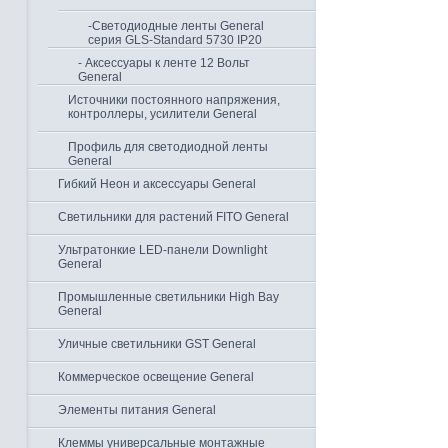
-Светодиодные ленты General
серия GLS-Standard 5730 IP20
- Аксессуары к ленте 12 Вольт
General
Источники постоянного напряжения,
контроллеры, усилители General
Профиль для светодиодной ленты
General
Гибкий Неон и аксессуары General
Светильники для растений FITO General
Ультратонкие LED-панели Downlight
General
Промышленные светильники High Bay
General
Уличные светильники GST General
Коммерческое освещение General
Элементы питания General
Клеммы универсальные монтажные