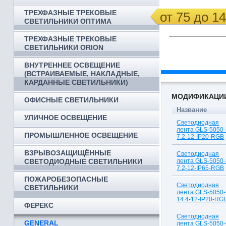
ТРЕХФАЗНЫЕ ТРЕКОВЫЕ
от 75 до 1
СВЕТИЛЬНИКИ ОПТИМА
ТРЕХФАЗНЫЕ ТРЕКОВЫЕ
СВЕТИЛЬНИКИ ORION
ВНУТРЕННЕЕ ОСВЕЩЕНИЕ
(ВСТРАИВАЕМЫЕ, НАКЛАДНЫЕ,
КАРДАННЫЕ СВЕТИЛЬНИКИ)
МОДИФИКАЦИ
ОФИСНЫЕ СВЕТИЛЬНИКИ
Название
УЛИЧНОЕ ОСВЕЩЕНИЕ
Светодиодная
лента GLS-5050-
ПРОМЫШЛЕННОЕ ОСВЕЩЕНИЕ
7.2-12-IP20-RGB
ВЗРЫВОЗАЩИЩЁННЫЕ
Светодиодная
СВЕТОДИОДНЫЕ СВЕТИЛЬНИКИ
лента GLS-5050-
7.2-12-IP65-RGB
ПОЖАРОБЕЗОПАСНЫЕ
Светодиодная
СВЕТИЛЬНИКИ
лента GLS-5050-
14.4-12-IP20-RG
ФЕРЕКС
Светодиодная
GENERAL
лента GLS-5050-