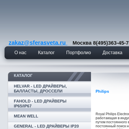
zakaz@sferasveta.ru
Москва 8(495)363-45
О нас
Каталог
Портфолио
Доставка
КАТАЛОГ
HELVAR - LED ДРАЙВЕРЫ,
БАЛЛАСТЫ, ДРОССЕЛИ
Philips
FAHOLD - LED ДРАЙВЕРЫ
IP65/IP67
Royal Philips Elect
MEAN WELL
работающая в индус
путем постоянного 
GENERAL - LED ДРАЙВЕРЫ IP20
постоянный поиск 