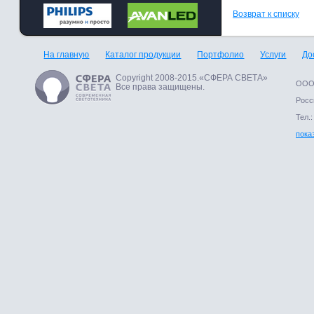
Возврат к списку
На главную
Каталог продукции
Портфолио
Услуги
До
Copyright 2008-2015.«СФЕРА СВЕТА»
ООО 
Все права защищены.
Росси
Тел.:
пока