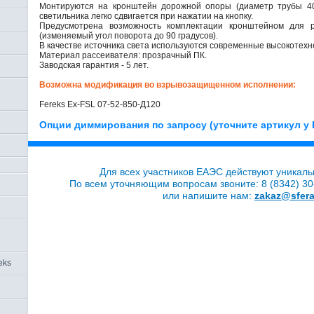
Монтируются на кронштейн дорожной опоры (диаметр трубы 40
светильника легко сдвигается при нажатии на кнопку.
Предусмотрена возможность комплектации кронштейном для ре
(изменяемый угол поворота до 90 градусов).
В качестве источника света используются современные высокотехн
Материал рассеивателя: прозрачный ПК.
Заводская гарантия - 5 лет.
Возможна модификация во взрывозащищенном исполнении:
Fereks Ex-FSL 07-52-850-Д120
Опции диммирования по запросу (уточните артикул у 
Для всех участников ЕАЭС действуют уникаль
По всем уточняющим вопросам звоните: 8 (8342) 30-
или напишите нам:
zakaz@sfera
eks