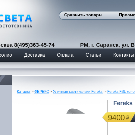
Сравнить товары
Просмо
сква 8(495)363-45-74 РМ, г. Саранск, ул. Вас
фолио
Доставка
Оплата
Статьи
Контакты
Каталог
>
ФЕРЕКС
>
Уличные светильники Fereks
>
Fereks FSL кон
Fereks
9400