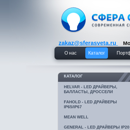
zakaz@sferasveta.ru
Мо
О нас
Каталог
Порт
КАТАЛОГ
HELVAR - LED ДРАЙВЕРЫ,
БАЛЛАСТЫ, ДРОССЕЛИ
FAHOLD - LED ДРАЙВЕРЫ
IP65/IP67
MEAN WELL
GENERAL - LED ДРАЙВЕРЫ IP20