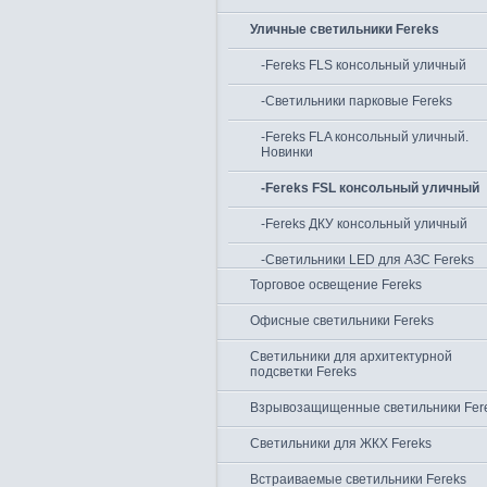
Уличные светильники Fereks
-Fereks FLS консольный уличный
-Светильники парковые Fereks
-Fereks FLA консольный уличный.
Новинки
-Fereks FSL консольный уличный
-Fereks ДКУ консольный уличный
-Светильники LED для АЗС Fereks
Торговое освещение Fereks
Офисные светильники Fereks
Светильники для архитектурной
подсветки Fereks
Взрывозащищенные светильники Fer
Светильники для ЖКХ Fereks
Встраиваемые светильники Fereks