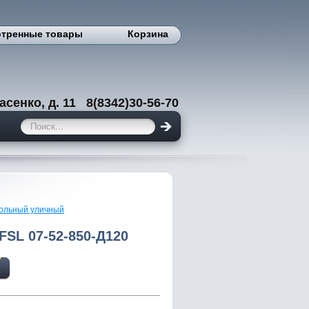
тренные товары
Корзина
енко, д. 11 8(8342)30-56-70
сольный уличный
 FSL 07-52-850-Д120