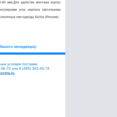
-60 мм).Для удобства монтажа корпус
гулировки угла наклона светильника
ологичные светодиоды Nichia (Япония).
Вашего менеджера).
ные условия поставки.
56-70 или 8 (495) 363-45-74
sveta.ru