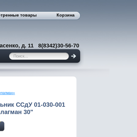
тренные товары
Корзина
енко, д. 11 8(8342)30-56-70
Флагман»
ьник ССдУ 01-030-001
Флагман 30"