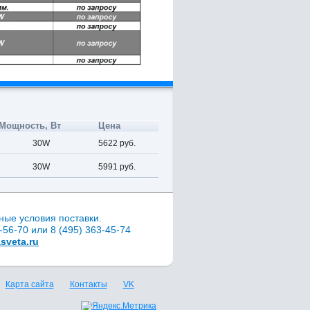
Мощность, Вт
Цена
30W
5622 руб.
30W
5991 руб.
ные условия поставки.
56-70 или 8 (495) 363-45-74
sveta.ru
Карта сайта
Контакты
VK