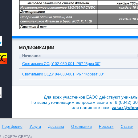
МОДИФИКАЦИИ
Название
Светильник ССдУ 02-030-001 IP67 "Бриз 30"
Светильник ССдУ 04-030-001 IP67 "Корвет 30"
Для всех участников ЕАЭС действуют уникаль
По всем уточняющим вопросам звоните: 8 (8342) 30-
или напишите нам:
zakaz@sfera
Портфолио
Услуги
Доставка
О компании
Новости
Статьи
015.«СФЕРА СВЕТА»