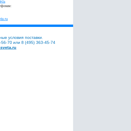
есь
ефонам:
ta.ru
ные условия поставки.
56-70 или 8 (495) 363-45-74
sveta.ru