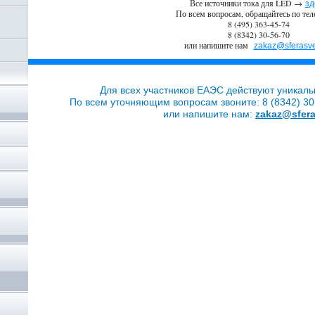
Все источники тока для LED →
зд
По всем вопросам, обращайтесь по тел
8 (495) 363-45-74
8 (8342) 30-56-70
или напишите нам
zakaz@sferasve
Для всех участников ЕАЭС действуют уникаль
По всем уточняющим вопросам звоните: 8 (8342) 30-
или напишите нам:
zakaz@sfera
,