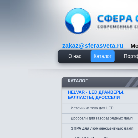
zakaz@sferasveta.ru
Мо
О нас
Каталог
Порт
КАТАЛОГ
HELVAR - LED ДРАЙВЕРЫ,
БАЛЛАСТЫ, ДРОССЕЛИ
Источники тока для LED
Дроссели для газоразрядных ламп
ЭПРА для люминесцентных ламп