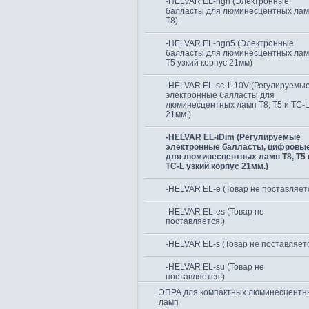
-HELVAR EL-ngn (Электронные
балласты для люминесцентных ла
Т8)
-HELVAR EL-ngn5 (Электронные
балласты для люминесцентных ла
Т5 узкий корпус 21мм)
-HELVAR EL-sc 1-10V (Регулируемы
электронные балласты для
люминесцентных ламп Т8, Т5 и TC-
21мм.)
-HELVAR EL-iDim (Регулируемые
электронные балласты, цифровые
для люминесцентных ламп Т8, Т5 
TC-L узкий корпус 21мм.)
-HELVAR EL-e (Товар не поставляетс
-HELVAR EL-es (Товар не
поставляется!)
-HELVAR EL-s (Товар не поставляетс
-HELVAR EL-su (Товар не
поставляется!)
ЭПРА для компактных люминесцентн
ламп