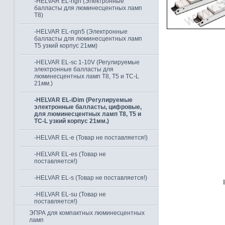
-HELVAR EL-ngn (Электронные
балласты для люминесцентных ламп
Т8)
-HELVAR EL-ngn5 (Электронные
балласты для люминесцентных ламп
Т5 узкий корпус 21мм)
-HELVAR EL-sc 1-10V (Регулируемые
электронные балласты для
люминесцентных ламп Т8, Т5 и TC-L
21мм.)
-HELVAR EL-iDim (Регулируемые
электронные балласты, цифровые,
для люминесцентных ламп Т8, Т5 и
TC-L узкий корпус 21мм.)
-HELVAR EL-e (Товар не поставляется!)
-HELVAR EL-es (Товар не
поставляется!)
-HELVAR EL-s (Товар не поставляется!)
-HELVAR EL-su (Товар не
поставляется!)
ЭПРА для компактных люминесцентных
ламп