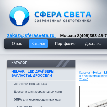
zakaz@sferasveta.ru
Москва 8(495)363-45
О нас
Каталог
Портфолио
Доставка
КАТАЛОГ
HELVAR - LED ДРАЙВЕРЫ,
Каталог
>
Helvar - 
БАЛЛАСТЫ, ДРОССЕЛИ
(Регулируемые элек
21мм.)
Источники тока для LED
Дроссели для газоразрядных ламп
ЭПРА для люминесцентных ламп