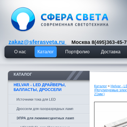
zakaz@sferasveta.ru
Москва 8(495)363-45
О нас
Каталог
Портфолио
Доставка
КАТАЛОГ
HELVAR - LED ДРАЙВЕРЫ,
Каталог
>
Helvar - 
БАЛЛАСТЫ, ДРОССЕЛИ
(Регулируемые элек
21мм.)
Источники тока для LED
Дроссели для газоразрядных ламп
ЭПРА для люминесцентных ламп