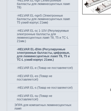
-HELVAR EL-ngn (Электронные
балласты для люминесцентных ламп
Т8)
-HELVAR EL-ngn5 (Электронные
балласты для люминесцентных ламп
Т5 узкий корпус 21мм)
-HELVAR EL-sc 1-10V (Регулируемые
электронные балласты для
люминесцентных ламп Т8, Т5 и TC-L
21мм.)
-HELVAR EL-iDim (Регулируемые
электронные балласты, цифровые,
для люминесцентных ламп Т8, Т5 и
TC-L узкий корпус 21мм.)
-HELVAR EL-e (Товар не поставляется!)
-HELVAR EL-es (Товар не
поставляется!)
-HELVAR EL-s (Товар не поставляется!)
-HELVAR EL-su (Товар не
поставляется!)
ЭПРА для компактных люминесцентных
ламп